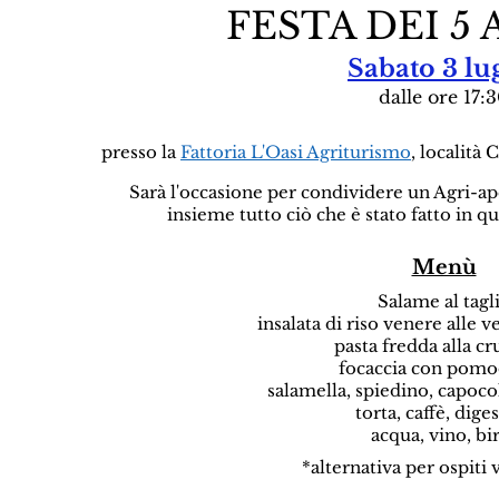
FESTA DEI 5 A
Sabato 3 lu
dalle ore 17:
presso la
Fattoria L'Oasi Agriturismo
, località 
Sarà l'occasione per condividere un Agri-a
insieme tutto ciò che è stato fatto in que
Menù
Salame al tagl
insalata di riso venere alle 
pasta fredda alla cr
focaccia con pomo
salamella, spiedino, capocol
torta, caffè, dige
acqua, vino, bi
*alternativa per ospiti 