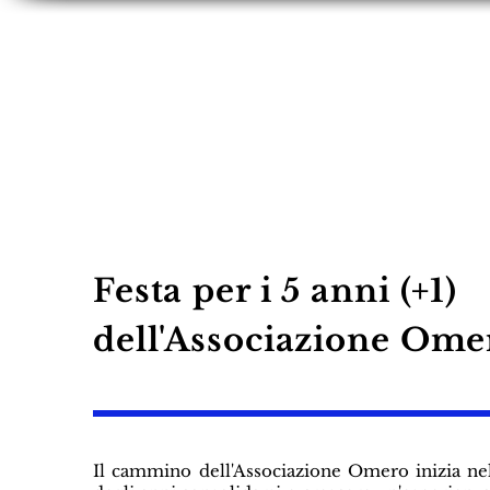
HOME
STATUTO
EVENTI E PROGET
Festa per i 5 anni (+1)
dell'Associazione Ome
Il cammino dell'Associazione Omero inizia nell