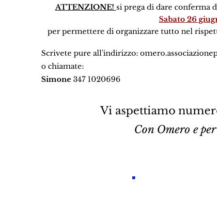
ATTENZIONE!
si prega di dare conferma 
Sabato 26 giug
per permettere di organizzare tutto nel rispet
Scrivete pure all'indirizzo:
omero.associazione
o chiamate:
Simone
347 1020696
Vi aspettiamo numero
Con Omero e pe