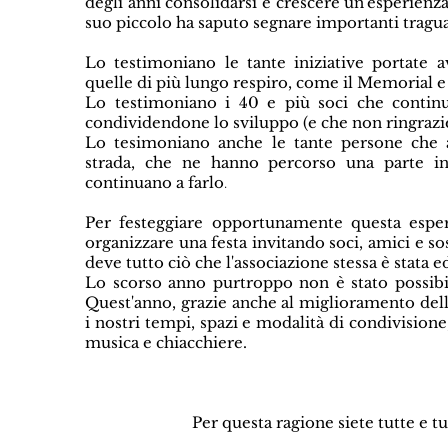
degli anni consolidarsi e crescere un'esperienza
suo piccolo ha saputo segnare importanti tragua
Lo testimoniano le tante iniziative portate a
quelle di più lungo respiro, come il Memorial e 
Lo testimoniano i 40 e più soci che continu
condividendone lo sviluppo (e che non ringraz
Lo tesimoniano anche le tante persone che 
strada, che ne hanno percorso una parte i
continuano a farlo
.
Per festeggiare opportunamente questa esperi
organizzare una festa invitando soci, amici e so
deve tutto ciò che l'associazione stessa è stata ed
Lo scorso anno purtroppo non è stato possibil
Quest'anno, grazie anche al miglioramento dell
i nostri tempi, spazi e modalità di condivisione
musica e chiacchiere.
Per questa ragione siete tutte e tut