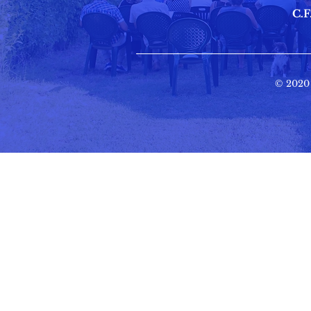
C.F
© 2020