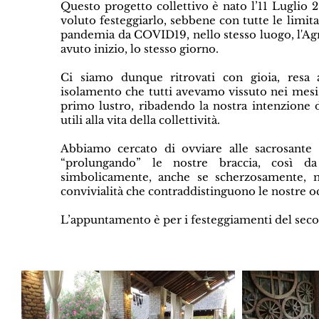
Questo progetto collettivo è nato l’11 Luglio
voluto festeggiarlo, sebbene con tutte le limitaz
pandemia da COVID19, nello stesso luogo, l'Ag
avuto inizio, lo stesso giorno.
Ci siamo dunque ritrovati con gioia, resa 
isolamento che tutti avevamo vissuto nei mesi 
primo lustro, ribadendo la nostra intenzione d
utili alla vita della collettività.
Abbiamo cercato di ovviare alle sacrosante 
“prolungando” le nostre braccia, così d
simbolicamente, anche se scherzosamente, 
convivialità che contraddistinguono le nostre oc
L’appuntamento è per i festeggiamenti del seco