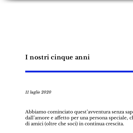
HOME
STATUTO
EVENTI E PROGET
I nostri cinque anni
11 luglio 2020
Abbiamo cominciato quest’avventura senza sape
dall’amore e affetto per una persona speciale,
di amici (oltre che soci) in continua crescita.